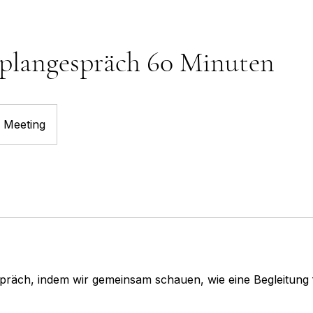
eplangespräch 60 Minuten
e Meeting
spräch, indem wir gemeinsam schauen, wie eine Begleitung