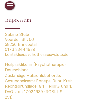
Impressum
Sabine Stute
Voerder Str. 66
58256 Ennepetal
0176 23444939
kontakt@psychotherapie-stute.de
Heilpraktikerin (Psychotherapie)
Deutschland
Zuständige Aufsichtsbehörde:
Gesundheitsamt Ennepe-Ruhr-Kreis
Rechtsgrundlage: § 1 HeilprG und 1.
DVO vom
17.02.1939
(RGBl. I S.
251).